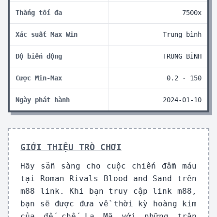
Thắng tối đa
7500x
Xác suất Max Win
Trung bình
Độ biến động
TRUNG BÌNH
Cược Min-Max
0.2 - 150
Ngày phát hành
2024-01-10
GIỚI THIỆU TRÒ CHƠI
Hãy sẵn sàng cho cuộc chiến đẫm máu
tại Roman Rivals Blood and Sand trên
m88 link. Khi bạn truy cập link m88,
bạn sẽ được đưa về thời kỳ hoàng kim
của đế chế La Mã với những trận