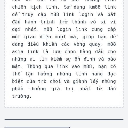
chiến kịch tính. Sử dụng km88 link
để truy cập m88 link login và bắt
đầu hành trình trở thành võ sĩ vĩ
đại nhất. m88 login link cung cấp
một giao diện mượt mà, giúp bạn dễ
dàng điều khiển các vòng quay. m88
asia link là lựa chọn hàng đầu cho
những ai tìm kiếm sự ổn định và bảo
mật. Thông qua link vao m88, bạn có
thể tận hưởng những tính năng đặc
biệt của trò chơi và giành lấy những
phần thưởng giá trị nhất từ đấu
trường.